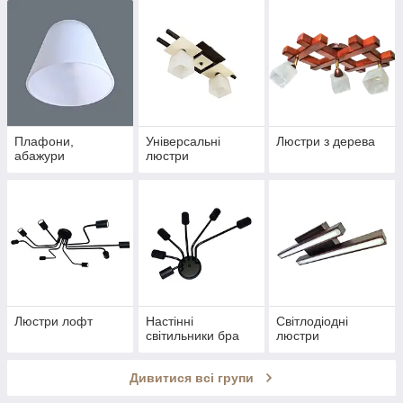
Плафони,
Універсальні
Люстри з дерева
абажури
люстри
Люстри лофт
Настінні
Світлодіодні
світильники бра
люстри
Дивитися всі групи