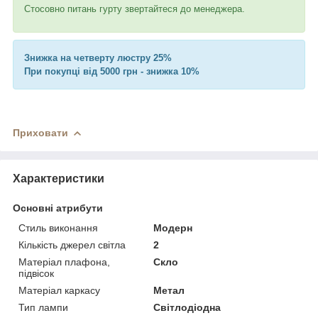
Стосовно питань гурту звертайтеся до менеджера.
Знижка на четверту люстру 25%
При покупці від 5000 грн - знижка 10%
Приховати
Характеристики
Основні атрибути
Стиль виконання
Модерн
Кількість джерел світла
2
Матеріал плафона,
Скло
підвісок
Матеріал каркасу
Метал
Тип лампи
Світлодіодна