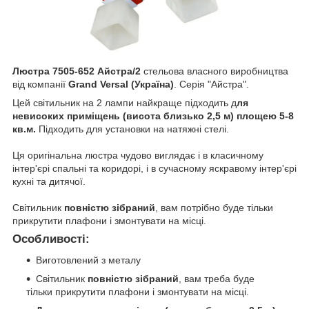
Люстра 7505-652 Айстра/2
стельова власного виробництва
від компанії
Grand Versal (Україна)
. Серія "Айстра".
Цей світильник на 2 лампи найкраще підходить д
ля
невисоких приміщень (висота близько 2,5 м) площею 5-8
кв.м.
Підходить для установки на натяжні стелі.
Ця оригінальна люстра чудово виглядає і в класичному
інтер'єрі спальні та коридорі, і в сучасному яскравому інтер'єрі
кухні та дитячої.
Світильник
повністю зібраний
, вам потрібно буде тільки
прикрутити плафони і змонтувати на місці.
Особливості:
Виготовлений з металу
Світильник
повністю зібраний
, вам треба буде
тільки прикрутити плафони і змонтувати на місці.