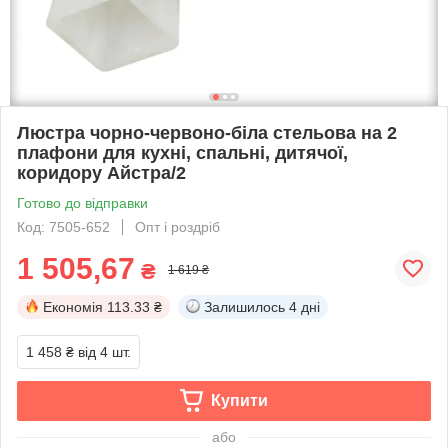
Люстра чорно-червоно-біла стельова на 2
плафони для кухні, спальні, дитячої,
коридору Айстра/2
Готово до відправки
Код: 7505-652
Опт і роздріб
1 505,67
₴
1 619 ₴
Економія
113.33 ₴
Залишилось
4 дні
1 458 ₴
від 4 шт.
Купити
або