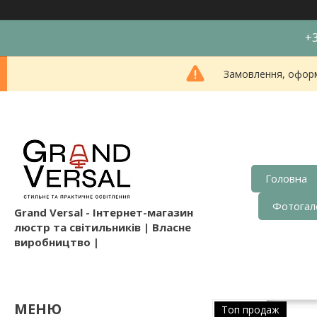
+3
Замовлення, оформл
Головна
Фотогал
Grand Versal - Інтернет-магазин
люстр та світильників | Власне
виробництво |
Топ продаж