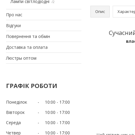
Лампи світлодіодні
2
Опис
Характе
Про нас
Відгуки
Сучасний
Повернення та обмін
вла
Доставка та оплата
Люстры оптом
ГРАФІК РОБОТИ
Понеділок
10:00
17:00
Вівторок
10:00
17:00
Середа
10:00
17:00
Четвер
10:00
17:00
Цей світильник на 