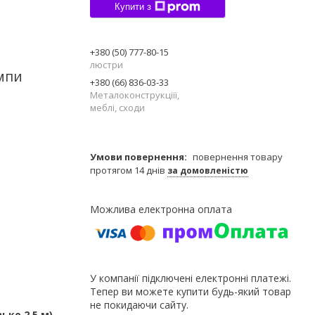
Купити з
+380 (50) 777-80-15
люстри
ампи
+380 (66) 836-03-33
Металоконструкціїї,
меблі, сходи
повернення товару
протягом 14 днів
за домовленістю
У компанії підключені електронні платежі.
Тепер ви можете купити будь-який товар
не покидаючи сайту.
ько 2,5 м)