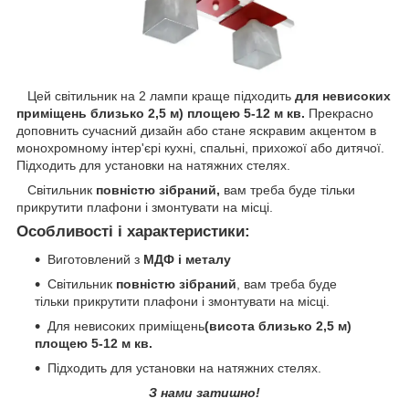
Цей світильник на 2 лампи краще підходить
для невисоких
приміщень близько 2,5 м) площею 5-12 м кв.
Прекрасно
доповнить сучасний дизайн або стане яскравим акцентом в
монохромному інтер'єрі кухні, спальні, прихожої або дитячої.
Підходить для установки на натяжних стелях.
Світильник
повністю зібраний,
вам треба буде тільки
прикрутити плафони і змонтувати на місці.
Особливості і характеристики:
Виготовлений з
МДФ і металу
Світильник
повністю зібраний
, вам треба буде
тільки прикрутити плафони і змонтувати на місці.
Для невисоких приміщень
(висота близько 2,5 м)
площею 5-12 м кв.
Підходить для установки на натяжних стелях.
З нами затишно!