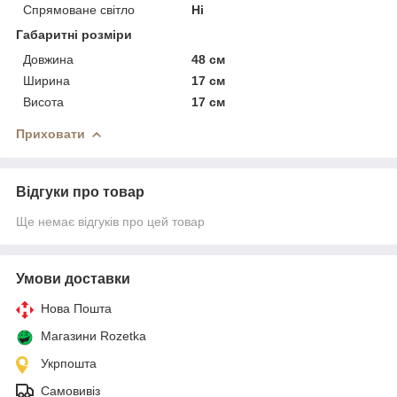
Спрямоване світло
Ні
Габаритні розміри
Довжина
48 см
Ширина
17 см
Висота
17 см
Приховати
Відгуки про товар
Ще немає відгуків про цей товар
Умови доставки
Нова Пошта
Магазини Rozetka
Укрпошта
Самовивіз