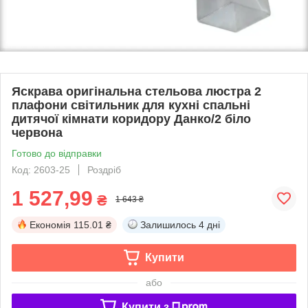
Яскрава оригінальна стельова люстра 2
плафони світильник для кухні спальні
дитячої кімнати коридору Данко/2 біло
червона
Готово до відправки
Код: 2603-25
Роздріб
1 527,99
₴
1 643 ₴
Економія
115.01 ₴
Залишилось
4 дні
Купити
або
Купити з