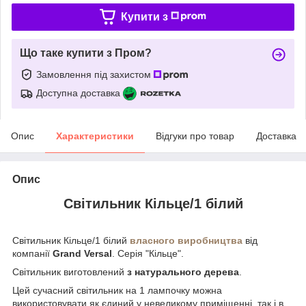
Купити з
Що таке купити з Пром?
Замовлення під захистом
Доступна доставка
Опис
Характеристики
Відгуки про товар
Доставка
Опис
Світильник Кільце/1 білий
Світильник Кільце/1 білий
власного виробництва
від
компанії
Grand Versal
. Серія "Кільце".
Світильник виготовлений
з натурального дерева
.
Цей сучасний світильник на 1 лампочку можна
використовувати як єдиний у невеликому приміщенні, так і в