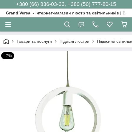
+380 (66) 836-03-33, +380 (50) 777-80-15
Grand Versal - Інтернет-магазин люстр та світильників | Вл
Товари та послуги
Підвісні люстри
Підвісний світиль
–7%