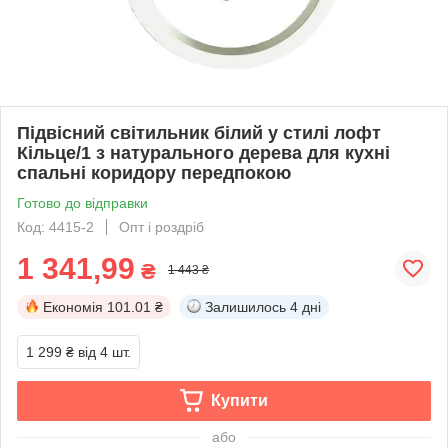
Підвісний світильник білий у стилі лофт
Кільце/1 з натурального дерева для кухні
спальні коридору передпокою
Готово до відправки
Код: 4415-2
Опт і роздріб
1 341,99
₴
1 443 ₴
Економія
101.01 ₴
Залишилось
4 дні
1 299 ₴
від 4 шт.
Купити
або