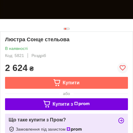
Люстра Сонце стельова
В наявності
Код: 5821
Роздріб
2 624
₴
Купити
або
Купити з
Що таке купити з Пром?
Замовлення під захистом