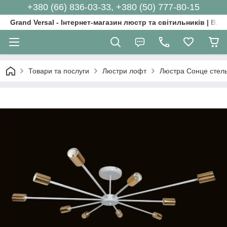
+380 (66) 836-03-33, +380 (50) 777-80-15
Grand Versal - Інтернет-магазин люстр та світильників | Вл
Товари та послуги
Люстри лофт
Люстра Сонце стел