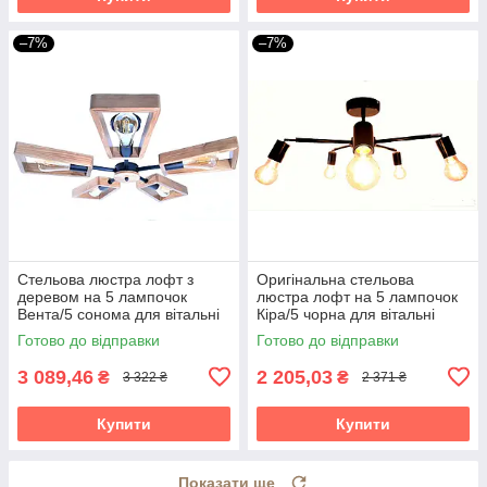
–7%
–7%
Стельова люстра лофт з
Оригінальна стельова
деревом на 5 лампочок
люстра лофт на 5 лампочок
Вента/5 сонома для вітальні
Кіра/5 чорна для вітальні
спальні кухні дитячої кабінету
спальні кухні дитячої кабінету
Готово до відправки
Готово до відправки
3 089,46
2 205,03
₴
₴
3 322 ₴
2 371 ₴
Купити
Купити
Показати ще