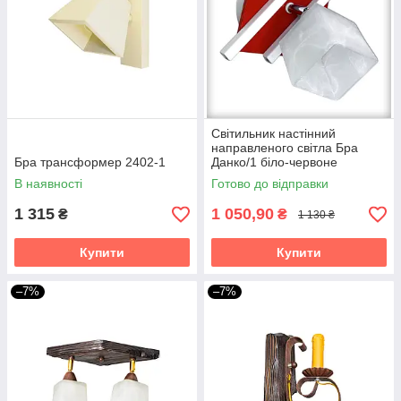
Світильник настінний
направленого світла Бра
Бра трансформер 2402-1
Данко/1 біло-червоне
В наявності
Готово до відправки
1 315
1 050,90
₴
₴
1 130 ₴
Купити
Купити
–7%
–7%