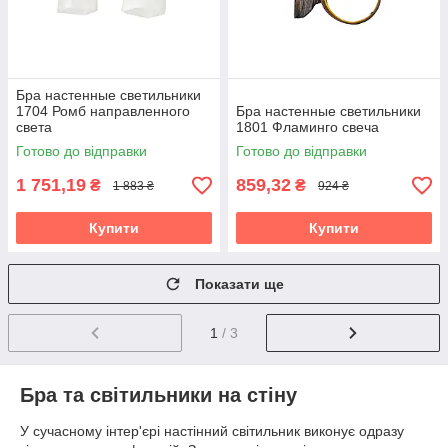
Бра настенные светильники
1704 Ромб направленного
Бра настенные светильники
света
1801 Фламинго свеча
Готово до відправки
Готово до відправки
1 751,19
859,32
₴
₴
1 883 ₴
924 ₴
Купити
Купити
Показати ще
1
/ 3
Бра та світильники на стіну
У сучасному інтер'єрі настінний світильник виконує одразу