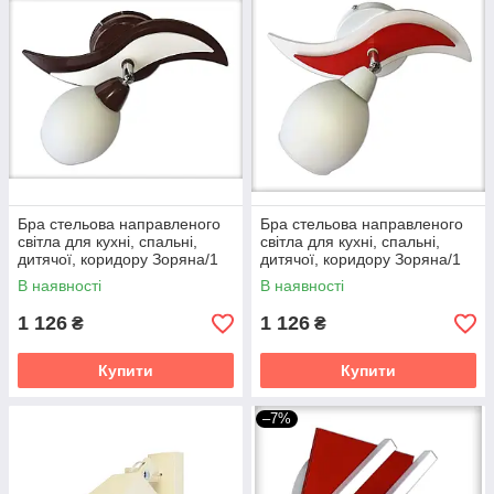
Бра стельова направленого
Бра стельова направленого
світла для кухні, спальні,
світла для кухні, спальні,
дитячої, коридору Зоряна/1
дитячої, коридору Зоряна/1
коричнево-біла
біло-червона
В наявності
В наявності
1 126
1 126
₴
₴
Купити
Купити
–7%