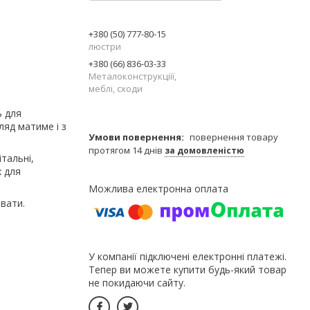
+380 (50) 777-80-15
люстри
+380 (66) 836-03-33
Металоконструкціїї,
меблі, сходи
ь для
ляд матиме і з
повернення товару
.
протягом 14 днів
за домовленістю
тальні,
х для
вати.
У компанії підключені електронні платежі.
Тепер ви можете купити будь-який товар
не покидаючи сайту.