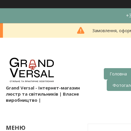
+3
Замовлення, оформл
Головна
Фотогал
Grand Versal - Інтернет-магазин
люстр та світильників | Власне
виробництво |