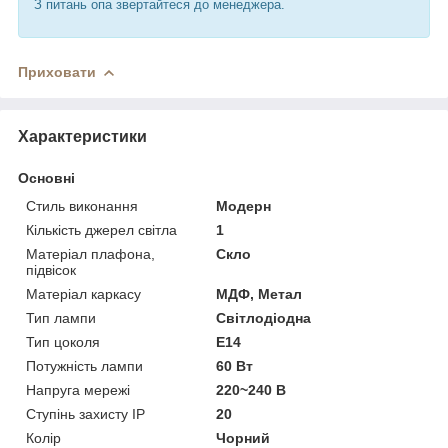
З питань опа звертайтеся до менеджера.
Приховати
Характеристики
Основні
Стиль виконання
Модерн
Кількість джерел світла
1
Матеріал плафона,
Скло
підвісок
Матеріал каркасу
МДФ, Метал
Тип лампи
Світлодіодна
Тип цоколя
E14
Потужність лампи
60 Вт
Напруга мережі
220~240 В
Ступінь захисту IP
20
Колір
Чорний