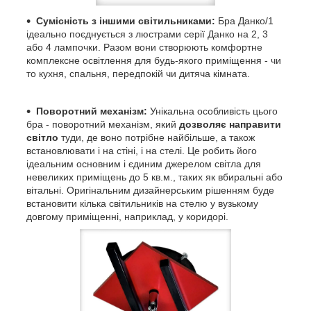
Сумісність з іншими світильниками:
Бра Данко/1
ідеально поєднується з люстрами серії Данко на 2, 3
або 4 лампочки. Разом вони створюють комфортне
комплексне освітлення для будь-якого приміщення - чи
то кухня, спальня, передпокій чи дитяча кімната.
Поворотний механізм:
Унікальна особливість цього
бра - поворотний механізм, який
дозволяє направити
світло
туди, де воно потрібне найбільше, а також
встановлювати і на стіні, і на стелі. Це робить його
ідеальним основним і єдиним джерелом світла для
невеликих приміщень до 5 кв.м., таких як вбиральні або
вітальні. Оригінальним дизайнерським рішенням буде
встановити кілька світильників на стелю у вузькому
довгому приміщенні, наприклад, у коридорі.