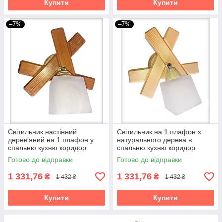
Купити
Купити
–7%
–7%
Світильник настінний
Світильник на 1 плафон з
дерев'яний на 1 плафон у
натурального дерева в
спальню кухню коридор
спальню кухню коридор
гардероб бра Квадро/1
гардероб бра Квадро/1
Готово до відправки
Готово до відправки
сонома
1 331,76
1 331,76
₴
₴
1 432 ₴
1 432 ₴
Купити
Купити