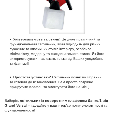
Універсальність та стиль:
Це дуже практичний та
функціональний світильник, який підходить для різних
сучасних та класичних стилів інтер'єру, особливо
мінімалізму, модерну та скандинавського стилю. Як його
використовувати - залежить тільки від Ваших уподобань
та фантазії!
Простота установки:
Світильник повністю зібраний
та готовий до встановлення. Вам просто потрібно
прикрутити плафон та змонтувати його на місці.
Виберіть
світильник із поворотним плафоном Данко/1 від
Grand Versal
– і додайте у ваш інтер'єр нотку елегантності та
функціональності!