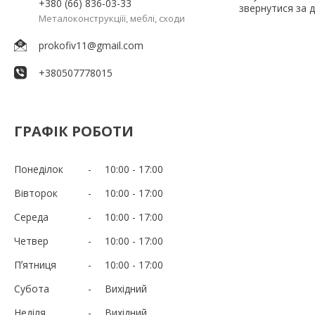
+380 (66) 836-03-33
звернутися за 
Металоконструкціїї, меблі, сходи
prokofiv11@gmail.com
+380507778015
ГРАФІК РОБОТИ
Понеділок
10:00
17:00
Вівторок
10:00
17:00
Середа
10:00
17:00
Четвер
10:00
17:00
Пʼятниця
10:00
17:00
Субота
Вихідний
Неділя
Вихідний