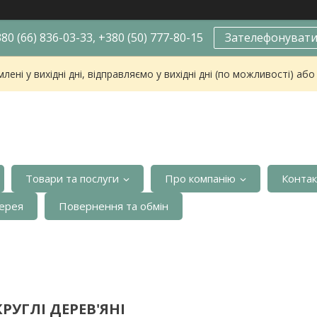
80 (66) 836-03-33, +380 (50) 777-80-15
Зателефонуват
ені у вихідні дні, відправляємо у вихідні дні (по можливості) аб
Товари та послуги
Про компанію
Конта
ерея
Повернення та обмін
РУГЛІ ДЕРЕВ'ЯНІ