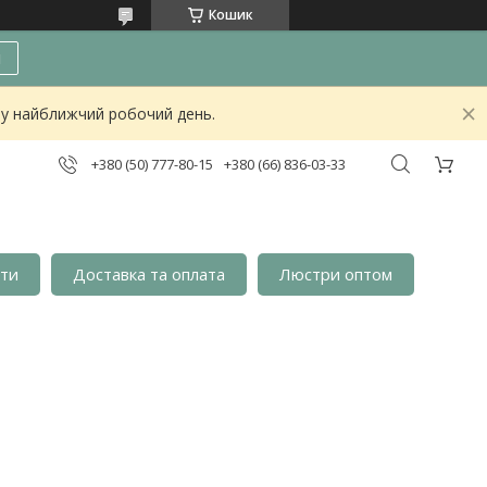
Кошик
и
о у найближчий робочий день.
+380 (50) 777-80-15
+380 (66) 836-03-33
кти
Доставка та оплата
Люстри оптом