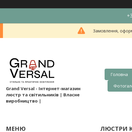
+3
Замовлення, оформл
Головна
Фотогал
Grand Versal - Інтернет-магазин
люстр та світильників | Власне
виробництво |
ЛЮСТРИ К