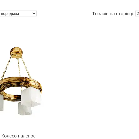
 Колесо паленое