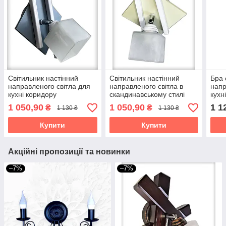
Світильник настінний
Світильник настінний
Бра 
направленого світла для
направленого світла в
напр
кухні коридору
скандинавському стилі
кухн
передпокою гардеробної
для кухні коридору бра
кори
1 050,90
1 050,90
1 1
₴
₴
1 130 ₴
1 130 ₴
бра Данко/1 біло-сіре
Данко/1 біло-бежеве
кори
Купити
Купити
Акційні пропозиції та новинки
–7%
–7%