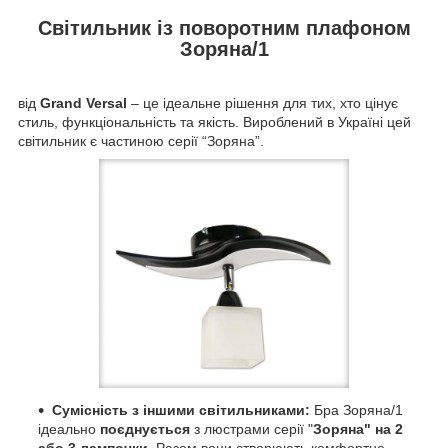
Світильник із поворотним плафоном
Зоряна/1
від
Grand Versal
– це ідеальне рішення для тих, хто цінує
стиль, функціональність та якість. Вироблений в Україні цей
світильник є частиною серії “Зоряна”.
Сумісність з іншими світильниками:
Бра Зоряна/1
ідеально
поєднується
з люстрами серії "
Зоряна" на 2
або 3 лампочки.
Разом вони створюють комфортне