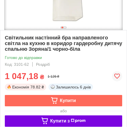
Світильник настінний бра направленого
світла на кухню в коридор гардеробну дитячу
спальню Зоряна/1 чорно-біла
Готово до відправки
Код: 3101-62
Роздріб
1 047,18
₴
1 126 ₴
Економія
78.82 ₴
Залишилось
6 днів
Купити
або
Купити з