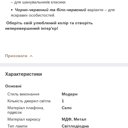
– для шанувальників класики.
Чорно-червоний та біло-червоний
варіанти – для
яскравих особистостей.
Оберіть свій улюблений колір та створіть
неперевершений інтер'єр!
Приховати
Характеристики
Основні
Стиль виконання
Модерн
Кількість джерел світла
1
Матеріал плафона,
Скло
підвісок
Матеріал каркасу
МДФ, Метал
Тип лампи
Світлодіодна