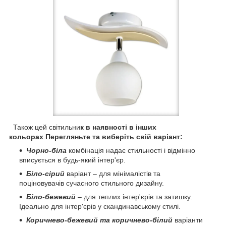
Також цей світильни
к в наявності в інших
кольорах
.
Перегляньте та виберіть свій варіант:
Чорно-біла
комбінація надає стильності і відмінно
вписується в будь-який інтер'єр.
Біло-сірий
варіант – для мінімалістів та
поціновувачів сучасного стильного дизайну.
Біло-бежевий
– для теплих інтер'єрів та затишку.
Ідеально для інтер'єрів у скандинавському стилі.
Коричнево-бежевий та коричнево-білий
варіанти