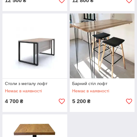
12 500
12 800
₴
₴
Столи з металу лофт
Барний стіл лофт
Немає в наявності
Немає в наявності
4 700
5 200
₴
₴