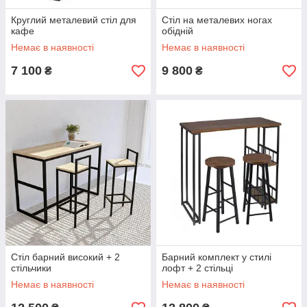
Круглий металевий стіл для
Стіл на металевих ногах
кафе
обідній
Немає в наявності
Немає в наявності
7 100
9 800
₴
₴
Стіл барний високий + 2
Барний комплект у стилі
стільчики
лофт + 2 стільці
Немає в наявності
Немає в наявності