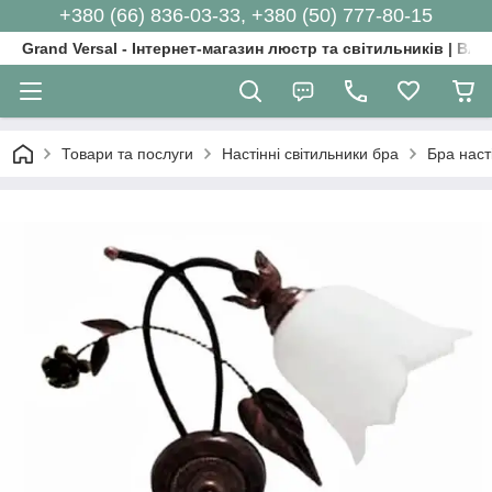
+380 (66) 836-03-33, +380 (50) 777-80-15
Grand Versal - Інтернет-магазин люстр та світильників | Вл
Товари та послуги
Настінні світильники бра
Бра наст