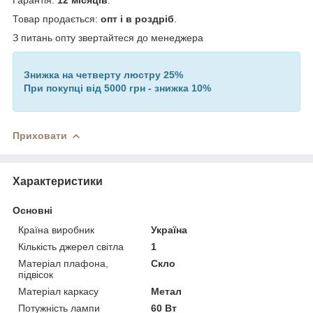
Товар продається:
опт і в роздріб
.
З питань опту звертайтеся до менеджера
Знижка на четверту люстру 25%
При покупці від 5000 грн - знижка 10%
Приховати
Характеристики
Основні
Країна виробник
Україна
Кількість джерел світла
1
Матеріал плафона,
Скло
підвісок
Матеріал каркасу
Метал
Потужність лампи
60 Вт