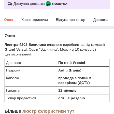
Доступна доставка
Опис
Характеристики
Відгуки про товар
Доставка
Опис
Люстра 4202 Василина
власного виробництва від компанії
Grand Versal
. Серія "Василина". Можливі 10 кольорів і
цветосочетаний.
Доставка
По всій Україні
Патрони
Arditi (Італія)
Кабелю
п
ровода з повним
перерізом (ДСТУ)
Гарантія
12 місяців
Товар продається
опт і в роздріб
Більше
люстр флористики тут