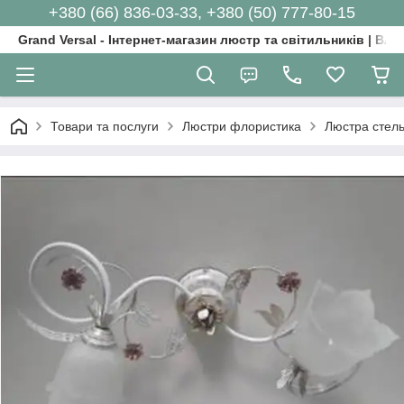
+380 (66) 836-03-33, +380 (50) 777-80-15
Grand Versal - Інтернет-магазин люстр та світильників | Вл
Товари та послуги
Люстри флористика
Люстра стел