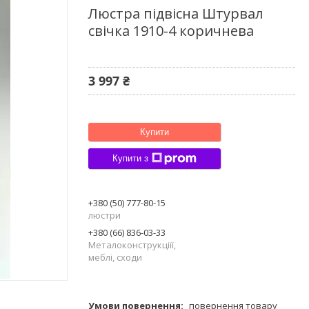
Люстра підвісна Штурвал
свічка 1910-4 коричнева
3 997 ₴
Купити
Купити з
+380 (50) 777-80-15
люстри
+380 (66) 836-03-33
Металоконструкціїї,
меблі, сходи
повернення товару