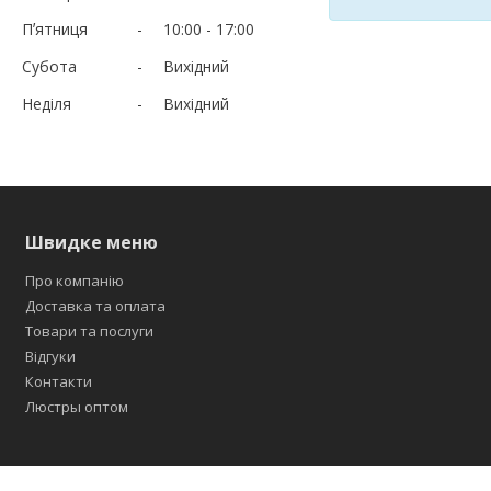
Пʼятниця
10:00
17:00
Субота
Вихідний
Неділя
Вихідний
Швидке меню
Про компанію
Доставка та оплата
Товари та послуги
Відгуки
Контакти
Люстры оптом