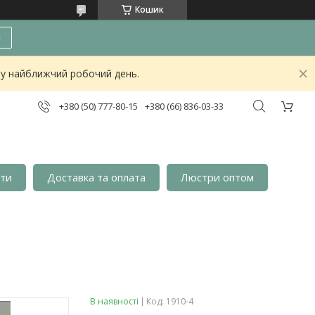
Кошик
и
о у найближчий робочий день.
+380 (50) 777-80-15
+380 (66) 836-03-33
кти
Доставка та оплата
Люстри оптом
В наявності
Код:
1910-4