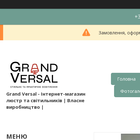
+3
Замовлення, оформл
Головна
Фотогал
Grand Versal - Інтернет-магазин
люстр та світильників | Власне
виробництво |