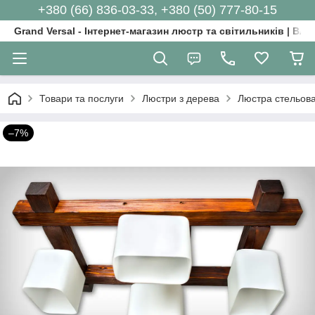
+380 (66) 836-03-33, +380 (50) 777-80-15
Grand Versal - Інтернет-магазин люстр та світильників | Вл
Товари та послуги
Люстри з дерева
Люстра стельова
–7%