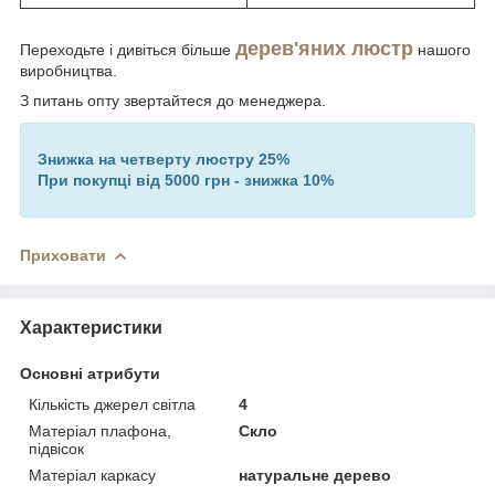
дерев'яних люстр
Переходьте і дивіться більше
нашого
виробництва.
З питань опту звертайтеся до менеджера.
Знижка на четверту люстру 25%
При покупці від 5000 грн - знижка 10%
Приховати
Характеристики
Основні атрибути
Кількість джерел світла
4
Матеріал плафона,
Скло
підвісок
Матеріал каркасу
натуральне дерево