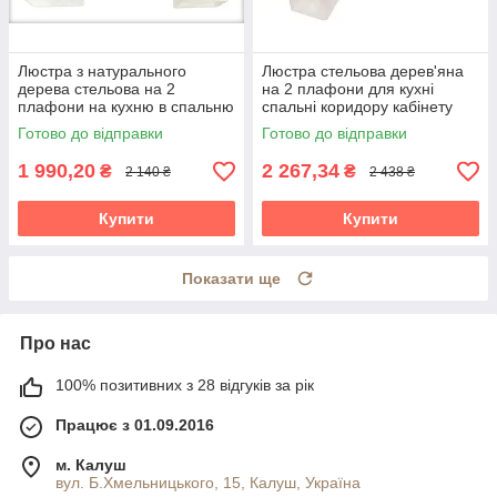
Люстра з натурального
Люстра стельова дерев'яна
дерева стельова на 2
на 2 плафони для кухні
плафони на кухню в спальню
спальні коридору кабінету
кабінет коридор кімнату
кабінету передпокою Весна/2
Готово до відправки
Готово до відправки
Хвилька/2 венге
біла-венге
1 990,20
2 267,34
₴
₴
2 140 ₴
2 438 ₴
Купити
Купити
Показати ще
Про нас
100% позитивних з 28 відгуків за рік
Працює з 01.09.2016
м. Калуш
вул. Б.Хмельницького, 15, Калуш, Україна