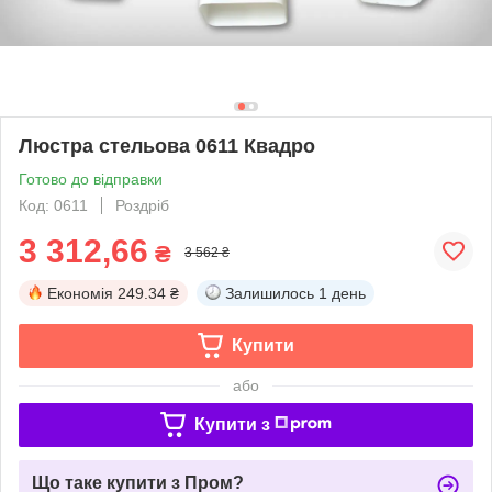
Люстра стельова 0611 Квадро
Готово до відправки
Код: 0611
Роздріб
3 312,66
₴
3 562 ₴
Економія
249.34 ₴
Залишилось
1 день
Купити
або
Купити з
Що таке купити з Пром?