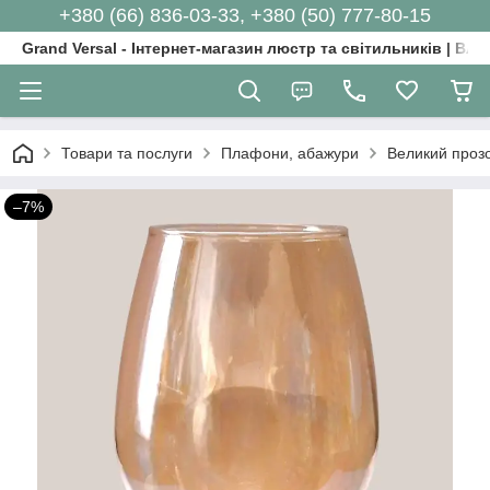
+380 (66) 836-03-33, +380 (50) 777-80-15
Grand Versal - Інтернет-магазин люстр та світильників | Вл
Товари та послуги
Плафони, абажури
Великий прозо
–7%