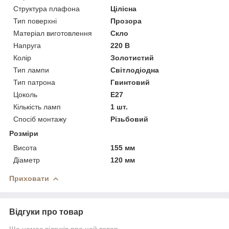
Структура плафона
Цілісна
Тип поверхні
Прозора
Матеріал виготовлення
Скло
Напруга
220 В
Колір
Золотистий
Тип лампи
Світлодіодна
Тип патрона
Гвинтовий
Цоколь
E27
Кількість ламп
1 шт.
Спосіб монтажу
Різьбовий
Розміри
Висота
155 мм
Діаметр
120 мм
Приховати
Відгуки про товар
Ще немає відгуків про цей товар