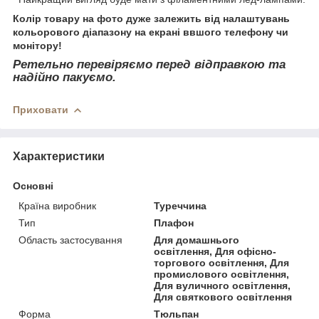
Колір товару на фото дуже залежить від налаштувань
кольорового діапазону на екрані ввшого телефону чи
монітору!
Ретельно перевіряємо перед відправкою та
надійно пакуємо.
Приховати
Характеристики
Основні
Країна виробник
Туреччина
Тип
Плафон
Область застосування
Для домашнього
освітлення, Для офісно-
торгового освітлення, Для
промислового освітлення,
Для вуличного освітлення,
Для святкового освітлення
Форма
Тюльпан