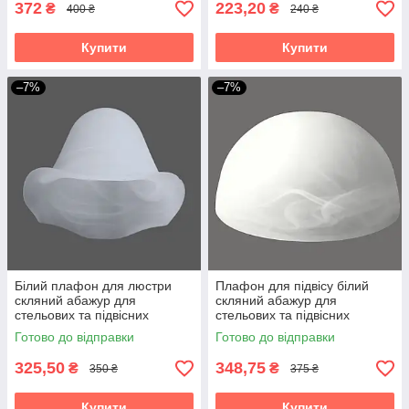
372
223,20
₴
₴
400 ₴
240 ₴
Купити
Купити
–7%
–7%
Білий плафон для люстри
Плафон для підвісу білий
скляний абажур для
скляний абажур для
стельових та підвісних
стельових та підвісних
світильників квітка Е27
світильників Е27
Готово до відправки
Готово до відправки
325,50
348,75
₴
₴
350 ₴
375 ₴
Купити
Купити