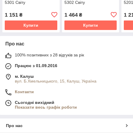
5301 Світу
5302 Світу
5201
1 151
1 464
1 2
₴
₴
Купити
Купити
Про нас
100% позитивних з 28 відгуків за рік
Працює з 01.09.2016
м. Калуш
вул. Б.Хмельницького, 15, Калуш, Україна
Контакти
Сьогодні вихідний
Показати весь графік роботи
Про нас