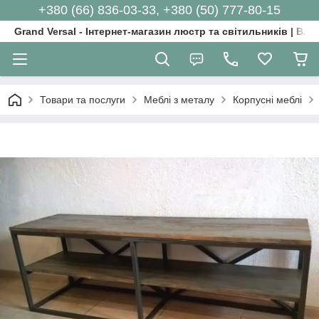
+380 (66) 836-03-33, +380 (50) 777-80-15
Grand Versal - Інтернет-магазин люстр та світильників | Вл
Товари та послуги
Меблі з металу
Корпусні меблі