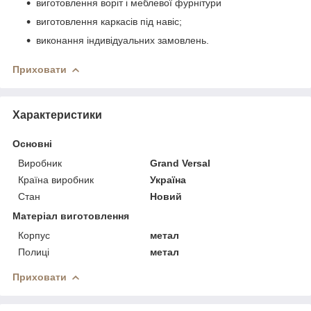
виготовлення воріт і меблевої фурнітури
виготовлення каркасів під навіс;
виконання індивідуальних замовлень.
Приховати
Характеристики
Основні
Виробник
Grand Versal
Країна виробник
Україна
Стан
Новий
Матеріал виготовлення
Корпус
метал
Полиці
метал
Приховати