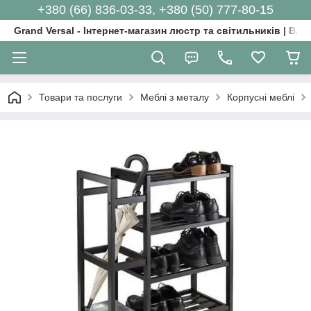
+380 (66) 836-03-33, +380 (50) 777-80-15
Grand Versal - Інтернет-магазин люстр та світильників | Вл
Товари та послуги
Меблі з металу
Корпусні меблі