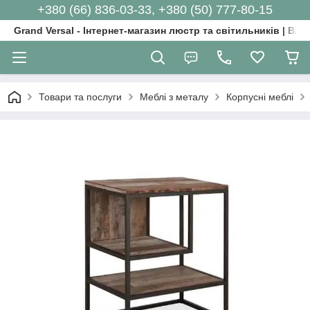
+380 (66) 836-03-33, +380 (50) 777-80-15
Grand Versal - Інтернет-магазин люстр та світильників | Вл
Товари та послуги
Меблі з металу
Корпусні меблі