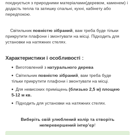
поєднується з природними матеріалами(деревом, каменем) і
додасть тепла та затишку спальні, кухні, кабінету або
передпокою.
Світильник
повністю зібраний
, вам треба буде тільки
прикрутити плафони і змонтувати на місці. Підходить для
установки на натяжних стелях.
Характеристики і особливості :
Виготовлений з
натурального дерева
Світильник
повністю зібраний
, вам треба буде
тільки прикрутити плафони і змонтувати на місці.
Для невисоких приміщень
(близько 2,5 м) площею
5-12 м кв.
Підходить для установки на натяжних стелях.
Виберіть свій улюблений колір та створіть
неперевершений інтер’єр
!