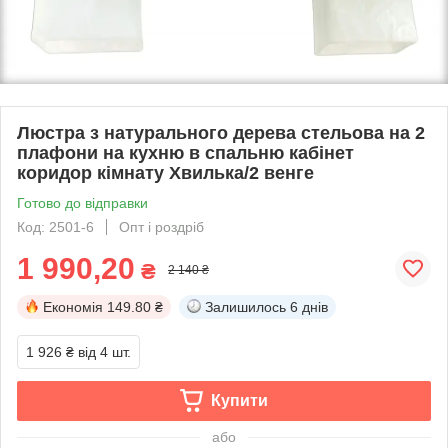
Люстра з натурального дерева стельова на 2
плафони на кухню в спальню кабінет
коридор кімнату Хвилька/2 венге
Готово до відправки
Код: 2501-6
Опт і роздріб
1 990,20
₴
2 140 ₴
Економія
149.80 ₴
Залишилось
6 днів
1 926 ₴
від 4 шт.
Купити
або