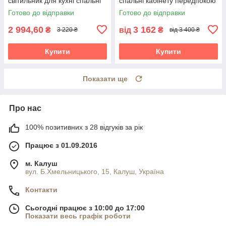
світильник для кухні спальні
спальні кабінету передпокою
коридору кабінету
Квадро Х/3 коричневе
Готово до відправки
Готово до відправки
передпокою Весна/3 венге
2 994,60
3 162
₴
від
₴
3 220 ₴
від 3 400 ₴
Купити
Купити
Показати ще
Про нас
100% позитивних з 28 відгуків за рік
Працює з 01.09.2016
м. Калуш
вул. Б.Хмельницького, 15, Калуш, Україна
Контакти
Сьогодні працює з 10:00 до 17:00
Показати весь графік роботи