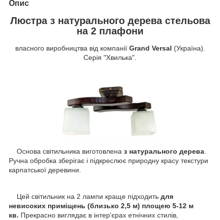
Опис
Люстра з натурального дерева стельова
на 2 плафони
власного виробництва від компанії
Grand Versal
(Україна).
Серія "Хвилька".
Основа світильника виготовлена
з натурального дерева
.
Ручна обробка зберігає і підкреслює природну красу текстури
карпатської деревини.
Цей світильник на 2 лампи краще підходить
для
невисоких приміщень (близько 2,5 м) площею 5-12 м
кв.
Прекрасно виглядає в інтер'єрах етнічних стилів,