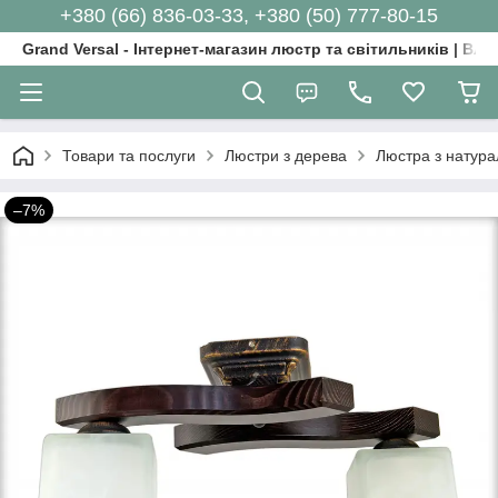
+380 (66) 836-03-33, +380 (50) 777-80-15
Grand Versal - Інтернет-магазин люстр та світильників | Вл
Товари та послуги
Люстри з дерева
Люстра з натура
–7%