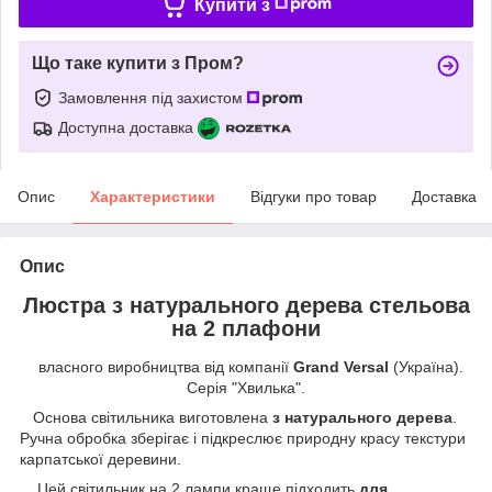
Купити з
Що таке купити з Пром?
Замовлення під захистом
Доступна доставка
Опис
Характеристики
Відгуки про товар
Доставка
Опис
Люстра з натурального дерева стельова
на 2 плафони
власного виробництва від компанії
Grand Versal
(Україна).
Серія "Хвилька".
Основа світильника виготовлена
з натурального дерева
.
Ручна обробка зберігає і підкреслює природну красу текстури
карпатської деревини.
Цей світильник на 2 лампи краще підходить
для