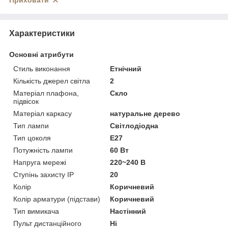
Приховати
Характеристики
Основні атрибути
Стиль виконання
Етнічний
Кількість джерел світла
2
Матеріал плафона,
Скло
підвісок
Матеріал каркасу
натуральне дерево
Тип лампи
Світлодіодна
Тип цоколя
E27
Потужність лампи
60 Вт
Напруга мережі
220~240 В
Ступінь захисту IP
20
Колір
Коричневий
Колір арматури (підстави)
Коричневий
Тип вимикача
Настінний
Пульт дистанційного
Ні