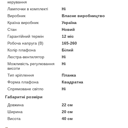
керування
Лампочки в комплекті
Ні
Виробник
Власне виробництво
Країна виробник
Україна
Стан
Новий
Гарантійний термін
12 міс
Робоча напруга (В)
165-260
Колір плафона
Білий
Люстра-вентилятор
Ні
Можливість регулювання
Ні
висоти
Тип кріплення
Планка
Форма плафона
Квадратна
Спрямоване світло
Ні
Габаритні розміри
Довжина
22 см
Ширина
20 см
Висота
40 см