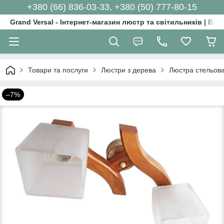
+380 (66) 836-03-33, +380 (50) 777-80-15
Grand Versal - Інтернет-магазин люстр та світильників | Вл
Товари та послуги
Люстри з дерева
Люстра стельова 
–7%