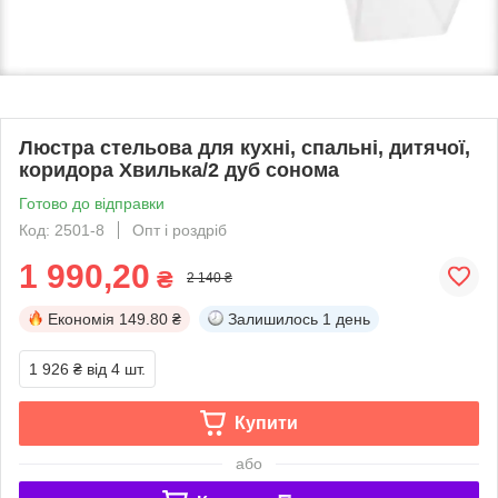
Люстра стельова для кухні, спальні, дитячої,
коридора Хвилька/2 дуб сонома
Готово до відправки
Код: 2501-8
Опт і роздріб
1 990,20
₴
2 140 ₴
Економія
149.80 ₴
Залишилось
1 день
1 926 ₴
від 4 шт.
Купити
або