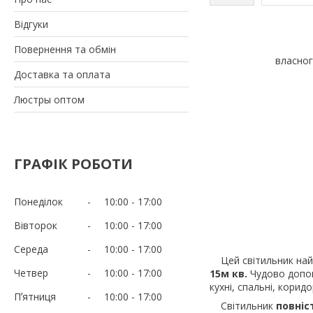
Відгуки
Повернення та обмін
власног
Доставка та оплата
Люстры оптом
ГРАФІК РОБОТИ
Понеділок
10:00
17:00
Вівторок
10:00
17:00
Середа
10:00
17:00
Цей світильник най
Четвер
10:00
17:00
15м кв.
Чудово допов
кухні, спальні, корид
Пʼятниця
10:00
17:00
Світильник
повніс