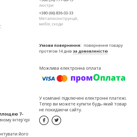
люстри
+380 (66) 836-03-33
Металоконструкціїї,
меблі, сходи
.
повернення товару
протягом 14 днів
за домовленістю
У компанії підключені електронні платежі.
Тепер ви можете купити будь-який товар
не покидаючи сайту.
 площею 7-
ому інтер'єрі
онтувати його