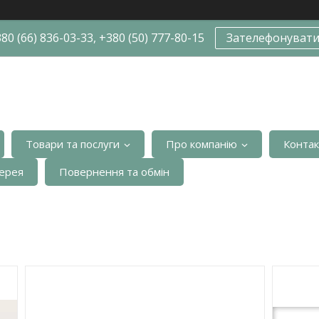
80 (66) 836-03-33, +380 (50) 777-80-15
Зателефонуват
Товари та послуги
Про компанію
Конта
ерея
Повернення та обмін