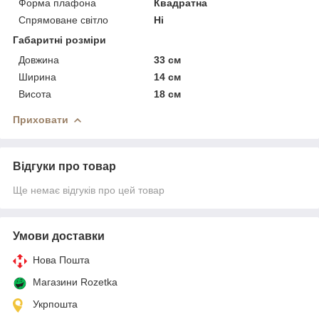
Форма плафона
Квадратна
Спрямоване світло
Ні
Габаритні розміри
Довжина
33 см
Ширина
14 см
Висота
18 см
Приховати
Відгуки про товар
Ще немає відгуків про цей товар
Умови доставки
Нова Пошта
Магазини Rozetka
Укрпошта