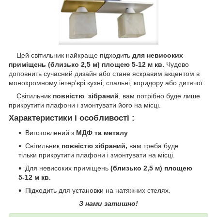
Цей світильник найкраще підходить
для невисоких
приміщень (близько 2,5 м) площею 5-12 м кв.
Чудово
доповнить сучасний дизайн або стане яскравим акцентом в
монохромному інтер'єрі кухні, спальні, коридору або дитячої.
Світильник
повністю зібраний
, вам потрібно буде лише
прикрутити плафони і змонтувати його на місці.
Характеристики і особливості :
Виготовлений з
МДФ та металу
Світильник
повністю зібраний,
вам треба буде
тільки прикрутити плафони і змонтувати на місці.
Для невисоких приміщень
(близько 2,5 м) площею
5-12 м кв.
Підходить для установки на натяжних стелях.
З нами затишно!