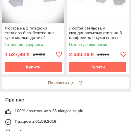
Люстра на 2 плафони
Люстра стельова у
стельова біло-бежева для
скандинавському стилі на 3
кухні спальні дитячої
плафони для кухні спальні
коридору Данко/2
дитячої коридору Данко/3
Готово до відправки
Готово до відправки
біло-бежева
1 527,99
2 030,19
₴
₴
1 643 ₴
2 183 ₴
Купити
Купити
Показати ще
Про нас
100% позитивних з 28 відгуків за рік
Працює з 01.09.2016