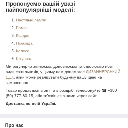
Пропонуємо вашій увазі
найпопулярніші моделі:
Настільні лампи
Рамка
Квадро
Піраміда
Колесо
Штурвал
Ми регулярно змінюємо, доповнюємо та створюємо нові
види світильників, у цьому нам допомагає
ДИЗАЙНЕРСЬКИЙ
ЦЕХ
, який може реалізувати будь-яку вашу ідею на
замовлення.
Товар продається в опт та в роздріб, телефонуйте ☎ +380
(50) 777-80-15, або зв'яжіться з нами через сайт.
Доставка по всій Україні.
Про нас